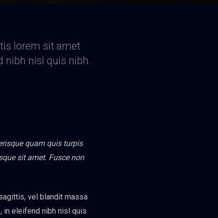
rtis lorem sit amet
d nibh nisl quis nibh.
lerisque quam quis turpis
tesque sit amet. Fusce non
 sagittis, vel blandit massa
, in eleifend nibh nisl quis