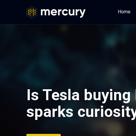
Home
Is Tesla buying
sparks curiosit