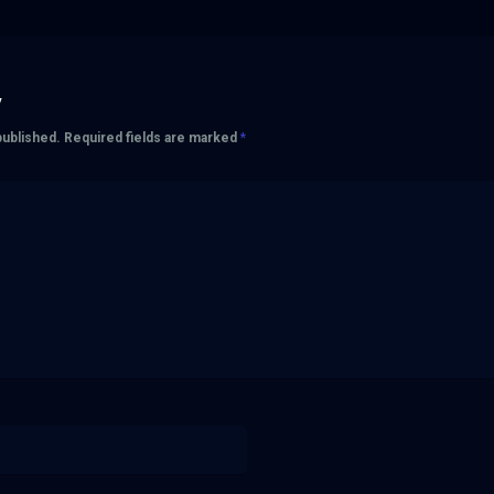
y
published.
Required fields are marked
*