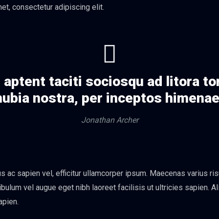
et, consectetur adipiscing elit.
aptent taciti sociosqu ad litora t
ubia nostra, per inceptos himena
Jonathan Archer
 ac sapien vel, efficitur ullamcorper ipsum. Maecenas varius ris
bulum vel augue eget nibh laoreet facilisis ut ultricies sapien. A
apien.