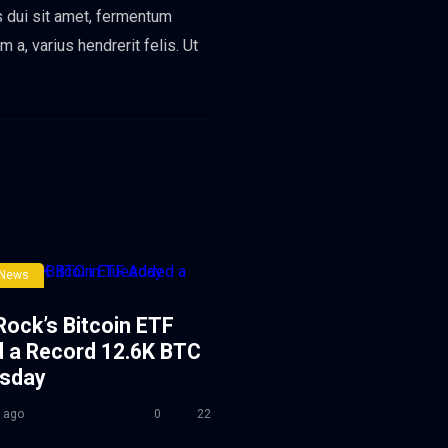
s dui sit amet, fermentum
a, varius hendrerit felis. Ut
 News
Rock’s Bitcoin ETF
 a Record 12.6K BTC
esday
 ago
0
22