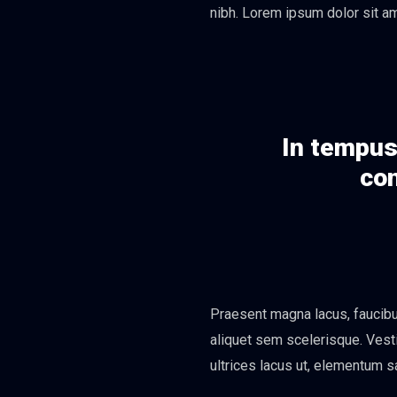
nibh. Lorem ipsum dolor sit am
In tempus 
con
Praesent magna lacus, faucibus
aliquet sem scelerisque. Vesti
ultrices lacus ut, elementum s